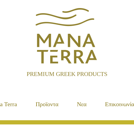
PREMIUM GREEK PRODUCTS
a Terra
Προϊoντα
Νεα
Επικοινωνί