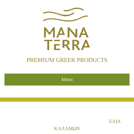
PREMIUM GREEK PRODUCTS
Menu
HOME
/
PORTFOLIO
/
ΒΡΩΣΙΜΕΣ ΕΛΙΕΣ
/
ΕΛΙΆ
ΚΑΛΑΜΏΝ